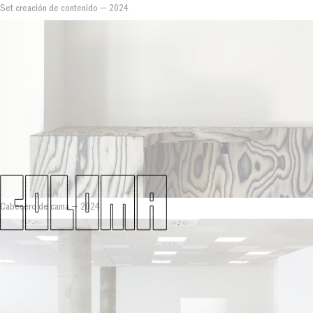
Set creación de contenido
—
2024
Cabecero de cama
—
2024