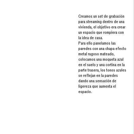
Creamos un set de grabación
para streaming dentro de una
vivienda, el objetivo era crear
un espacio que rompiera con
la idea de casa.
Para ello panelamos las
paredes con una chapa efecto
metal rugoso mateado,
colocamos una moqueta azul
en el suelo y una cortina en la
parte trasera, los tonos azules
se reflejan en la paredes
dando una sensación de
ligereza que aumenta el
espacio.