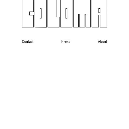
Contact
Press
About