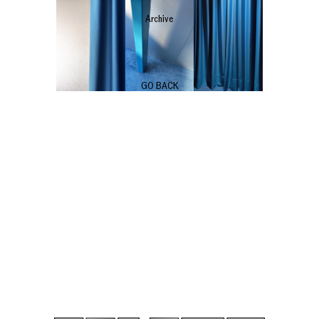
Archive
GO BACK