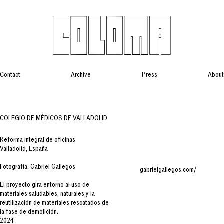
Contact
Archive
Press
About
COLEGIO DE MÉDICOS DE VALLADOLID
Reforma integral de oficinas
Valladolid, España
Fotografía. Gabriel Gallegos
gabrielgallegos.com/
El proyecto gira entorno al uso de
materiales saludables, naturales y la
reutilización de materiales rescatados de
la fase de demolición.
2024