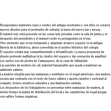
Recuperamos mármoles rojos y verdes del antiguo mostrador y con ellos se crearon
nuevos diseños para el mostrador de entrada, la barra del nuevo bar y mesas.
El mármol rojo está presente en las zonas más privadas como la sala de juntas y el
despacho del presidente y el mármol verde es protagonista en el bar.
Otro elemento que se ha restaurado y adaptado al nuevo espacio es la antigua
librería de la biblioteca, ahora convertida en el archivo histórico del colegio.
El espacio estaba muy compartimentado e infrautilizado. La nueva propuesta de
diseño pretende multiplicar la luz dentro del espacio y dar sensación de amplitud.
Los suelos son de piedra de Campaspero, de la zona de Valladolid.
Las paredes de mortero de cal, material transpirable que ayuda a mantener un
ambiente salubre.
La madera elegida para las mamparas y mobiliario es el nogal americano, una madera
oscura que contrasta con el resto de tonos cálidos y aporta carácter y seriedad al
conjunto, techos acústicos naturales y una iluminación cuidada.
Los despachos de los trabajadores se presentan entre mamparas de madera, al
mismo tiempo la planta de distribución del local y las carpinterías de nogal juegan
con sutiles formas orgánicas.